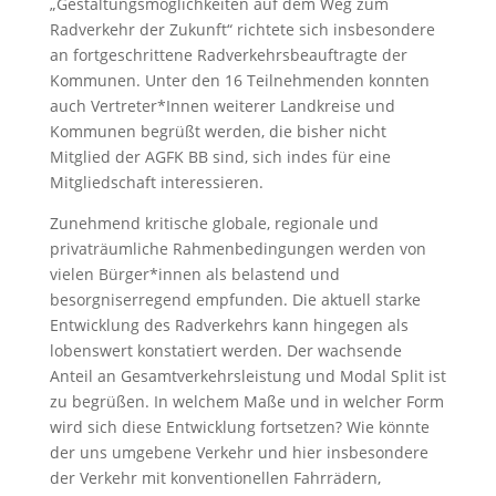
„Gestaltungsmöglichkeiten auf dem Weg zum
Radverkehr der Zukunft“ richtete sich insbesondere
an fortgeschrittene Radverkehrsbeauftragte der
Kommunen. Unter den 16 Teilnehmenden konnten
auch Vertreter*Innen weiterer Landkreise und
Kommunen begrüßt werden, die bisher nicht
Mitglied der AGFK BB sind, sich indes für eine
Mitgliedschaft interessieren.
Zunehmend kritische globale, regionale und
privaträumliche Rahmenbedingungen werden von
vielen Bürger*innen als belastend und
besorgniserregend empfunden. Die aktuell starke
Entwicklung des Radverkehrs kann hingegen als
lobenswert konstatiert werden. Der wachsende
Anteil an Gesamtverkehrsleistung und Modal Split ist
zu begrüßen. In welchem Maße und in welcher Form
wird sich diese Entwicklung fortsetzen? Wie könnte
der uns umgebene Verkehr und hier insbesondere
der Verkehr mit konventionellen Fahrrädern,