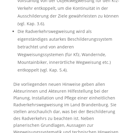
vollständig von der Objektwegweisung für den Kfz-
Verkehr entkoppelt, um die Kontinuität in der
Ausschilderung der Ziele gewährleisten zu können
(vgl. Kap. 3.6).
Die Radverkehrswegweisung wird als
eigenständiges autarkes Beschilderungssystem
betrachtet und von anderen
Wegweisungssystemen (für Kfz, Wandernde,
Mountainbiker, innerörtliche Wegweisung etc.)
entkoppelt (vgl. Kap. 5.4).
Die vorliegenden neuen Hinweise geben allen
Akteurinnen und Akteuren Hilfestellung bei der
Planung, Installation und Pflege einer einheitlichen
Radverkehrswegweisung im Land Brandenburg. Sie
stellen anschaulich dar, was bei der Beschilderung
des Radverkehrs zu beachten ist. Neben
planerischen Grundlagen, Aussagen zur
Wegweisungssystematik und technischen Hinweisen