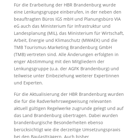
Für die Erarbeitung der HBR Brandenburg wurde
eine Lenkungsgruppe einberufen, in der neben den
beauftragten Büros IGS mbH und Planungsbüro VIA
eG auch das Ministerium für Infrastruktur und
Landesplanung (MIL), das Ministerium für Wirtschaft,
Arbeit, Energie und Klimaschutz (MWAEK) und die
TMB Tourismus-Marketing Brandenburg GmbH
(TMB) vertreten sind. Alle Änderungen erfolgten in
enger Abstimmung mit den Mitgliedern der
Lenkungsgruppe (u.a. der AGFK Brandenburg) und
teilweise unter Einbeziehung weiterer Expertinnen
und Experten.
Für die Aktualisierung der HBR Brandenburg wurden
die für die Radverkehrswegweisung relevanten
aktuell gültigen Regelwerke zugrunde gelegt und auf
das Land Brandenburg übertragen. Dabei wurden
brandenburgische Besonderheiten ebenso
berücksichtigt wie die derzeitige Umsetzungspraxis
bei den Baulastträgern. Auch bisher