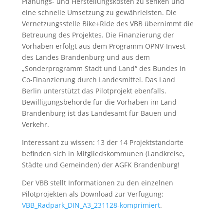
Planungs- und Herstellungskosten zu senken und
eine schnelle Umsetzung zu gewährleisten. Die
Vernetzungsstelle Bike+Ride des VBB übernimmt die
Betreuung des Projektes. Die Finanzierung der
Vorhaben erfolgt aus dem Programm ÖPNV-Invest
des Landes Brandenburg und aus dem
„Sonderprogramm Stadt und Land“ des Bundes in
Co-Finanzierung durch Landesmittel. Das Land
Berlin unterstützt das Pilotprojekt ebenfalls.
Bewilligungsbehörde für die Vorhaben im Land
Brandenburg ist das Landesamt für Bauen und
Verkehr.
Interessant zu wissen: 13 der 14 Projektstandorte
befinden sich in Mitgliedskommunen (Landkreise,
Städte und Gemeinden) der AGFK Brandenburg!
Der VBB stellt Informationen zu den einzelnen
Pilotprojekten als Download zur Verfügung:
VBB_Radpark_DIN_A3_231128-komprimiert
.