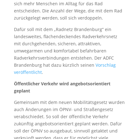
sich mehr Menschen im Alltag für das Rad
entscheiden. Die Anzahl der Wege, die mit dem Rad
zurückgelegt werden, soll sich verdoppeln.
Dafür soll mit dem „Radnetz Brandenburg“ ein
landesweites, flächendeckendes Radverkehrsnetz
mit durchgehenden, sicheren, attraktiven,
umwegarmen und komfortabel befahrbaren
Radverkehrsverbindungen entstehen. Der ADFC
Brandenburg hat dazu kürzlich seinen
Vorschlag
veröffentlicht
.
Öffentlicher Verkehr wird angebotsorientiert
geplant
Gemeinsam mit dem neuen Mobilitätsgesetz wurden
auch Änderungen im ÖPNV- und Straßengesetz
verabschiedet. So soll der öffentliche Verkehr
zukünftig angebotsorientiert geplant werden. Dafür
soll der ÖPNV so ausgebaut, sinnvoll getaktet und
verknüpft werden, dass er für möglichst viele