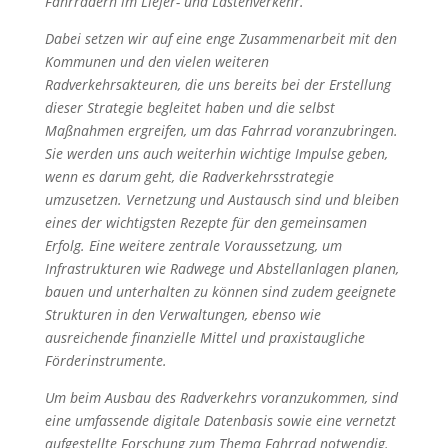
Fahrrädern im Liefer- und Lastenverkehr.
Dabei setzen wir auf eine enge Zusammenarbeit mit den
Kommunen und den vielen weiteren
Radverkehrsakteuren, die uns bereits bei der Erstellung
dieser Strategie begleitet haben und die selbst
Maßnahmen ergreifen, um das Fahrrad voranzubringen.
Sie werden uns auch weiterhin wichtige Impulse geben,
wenn es darum geht, die Radverkehrsstrategie
umzusetzen. Vernetzung und Austausch sind und bleiben
eines der wichtigsten Rezepte für den gemeinsamen
Erfolg. Eine weitere zentrale Voraussetzung, um
Infrastrukturen wie Radwege und Abstellanlagen planen,
bauen und unterhalten zu können sind zudem geeignete
Strukturen in den Verwaltungen, ebenso wie
ausreichende finanzielle Mittel und praxistaugliche
Förderinstrumente.
Um beim Ausbau des Radverkehrs voranzukommen, sind
eine umfassende digitale Datenbasis sowie eine vernetzt
aufgestellte Forschung zum Thema Fahrrad notwendig.