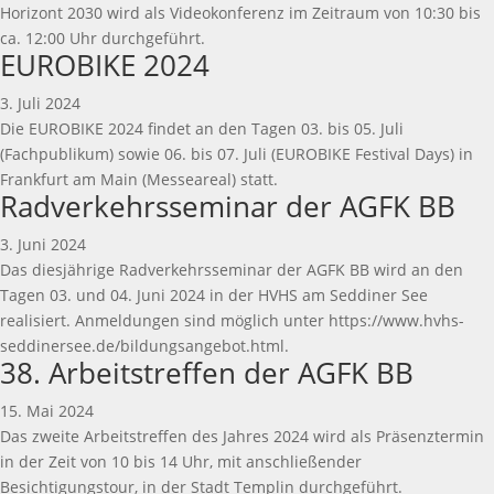
Horizont 2030 wird als Videokonferenz im Zeitraum von 10:30 bis
ca. 12:00 Uhr durchgeführt.
EUROBIKE 2024
3. Juli 2024
Die EUROBIKE 2024 findet an den Tagen 03. bis 05. Juli
(Fachpublikum) sowie 06. bis 07. Juli (EUROBIKE Festival Days) in
Frankfurt am Main (Messeareal) statt.
Radverkehrsseminar der AGFK BB
3. Juni 2024
Das diesjährige Radverkehrsseminar der AGFK BB wird an den
Tagen 03. und 04. Juni 2024 in der HVHS am Seddiner See
realisiert. Anmeldungen sind möglich unter https://www.hvhs-
seddinersee.de/bildungsangebot.html.
38. Arbeitstreffen der AGFK BB
15. Mai 2024
Das zweite Arbeitstreffen des Jahres 2024 wird als Präsenztermin
in der Zeit von 10 bis 14 Uhr, mit anschließender
Besichtigungstour, in der Stadt Templin durchgeführt.