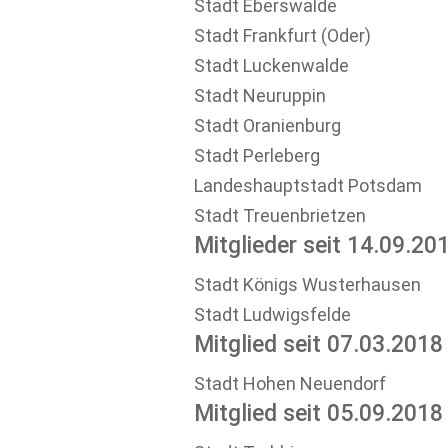
Stadt Eberswalde
Pritzw
Stadt Frankfurt (Oder)
Nieder-
Stadt Luckenwalde
P
e
rleberg
sachsen
Stadt Neuruppin
Stadt Oranienburg
Stadt Perleberg
Landeshauptstadt Potsdam
Stadt Treuenbrietzen
Mitglieder seit 14.09.20
Stadt Königs Wusterhausen
Stadt Ludwigsfelde
Sachsen-
Mitglied seit 07.03.2018
Anhalt
Stadt Hohen Neuendorf
Mitglied seit 05.09.2018