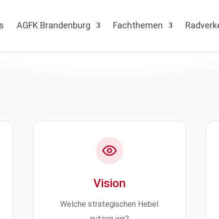
s
AGFK Brandenburg
Fachthemen
Radverk
Vision
Welche strategischen Hebel
nutzen wir?