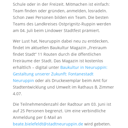
Schule oder in der Freizeit. Mitmachen ist einfach:
Team finden oder gründen, anmelden, losradeln.
Schon zwei Personen bilden ein Team. Die besten
Teams des Landkreises Ostprignitz-Ruppin werden
am 04. Juli beim Lindower Stadtfest prämiert.
Wer Lust hat, Neuruppin dabei neu zu entdecken,
findet im aktuellen Baukultur Magazin „Freiraum
findet Stadt“ 11 Routen durch die öffentlichen
Freiräume der Stadt. Das Magazin ist kostenlos
erhältlich – digital unter
Baukultur in Neuruppin:
Gestaltung unserer Zukunft: Fontanestadt
Neuruppin
oder als Druckexemplar beim Amt für
Stadtentwicklung und Umwelt im Rathaus B, Zimmer
4.07.
Die Teilnehmendenzahl der Radtour am 03. Juni ist
auf 25 Personen begrenzt. Um eine verbindliche
Anmeldung per E-Mail an
beate.bielefeldt@stadtneuruppin.de
wird gebeten.