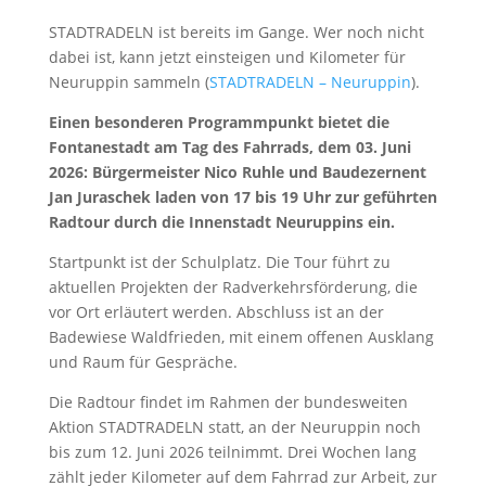
STADTRADELN ist bereits im Gange. Wer noch nicht
dabei ist, kann jetzt einsteigen und Kilometer für
Neuruppin sammeln (
STADTRADELN – Neuruppin
).
Einen besonderen Programmpunkt bietet die
Fontanestadt am Tag des Fahrrads, dem 03. Juni
2026: Bürgermeister Nico Ruhle und Baudezernent
Jan Juraschek laden von 17 bis 19 Uhr zur geführten
Radtour durch die Innenstadt Neuruppins ein.
Startpunkt ist der Schulplatz. Die Tour führt zu
aktuellen Projekten der Radverkehrsförderung, die
vor Ort erläutert werden. Abschluss ist an der
Badewiese Waldfrieden, mit einem offenen Ausklang
und Raum für Gespräche.
Die Radtour findet im Rahmen der bundesweiten
Aktion STADTRADELN statt, an der Neuruppin noch
bis zum 12. Juni 2026 teilnimmt. Drei Wochen lang
zählt jeder Kilometer auf dem Fahrrad zur Arbeit, zur