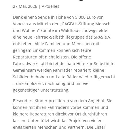
27 Mai, 2026
|
Aktuelles
Dank einer Spende in Höhe von 5.000 Euro von
Vonovia aus Mitteln der „GAGFAH-Stiftung Mensch
und Wohnen“ konnte im Waldhaus Ludwigsfelde
eine neue Fahrrad-Selbsthilfegruppe des SPAS e.V.
entstehen. Viele Familien und Menschen mit
geringem Einkommen können sich teure
Reparaturen oft nicht leisten. Die offene
Fahrradwerkstatt bietet deshalb Hilfe zur Selbsthilfe:
Gemeinsam werden Fahrräder repariert, kleine
Schäden behoben und alte Räder wieder fit gemacht
– unkompliziert, nachhaltig und mit viel
gegenseitiger Unterstützung.
Besonders Kinder profitieren von dem Angebot. Sie
können mit ihren Fahrrädern vorbeikommen und
kleinere Reparaturen direkt vor Ort durchführen
lassen. Unterstützt wird das Projekt von vielen
engagierten Menschen und Partnern. Die Elster