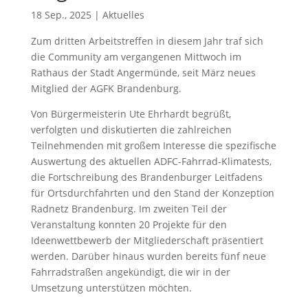
18 Sep., 2025
|
Aktuelles
Zum dritten Arbeitstreffen in diesem Jahr traf sich
die Community am vergangenen Mittwoch im
Rathaus der Stadt Angermünde, seit März neues
Mitglied der AGFK Brandenburg.
Von Bürgermeisterin Ute Ehrhardt begrüßt,
verfolgten und diskutierten die zahlreichen
Teilnehmenden mit großem Interesse die spezifische
Auswertung des aktuellen ADFC-Fahrrad-Klimatests,
die Fortschreibung des Brandenburger Leitfadens
für Ortsdurchfahrten und den Stand der Konzeption
Radnetz Brandenburg. Im zweiten Teil der
Veranstaltung konnten 20 Projekte für den
Ideenwettbewerb der Mitgliederschaft präsentiert
werden. Darüber hinaus wurden bereits fünf neue
Fahrradstraßen angekündigt, die wir in der
Umsetzung unterstützen möchten.