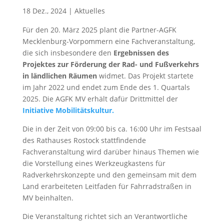
18 Dez., 2024
|
Aktuelles
Für den 20. März 2025 plant die Partner-AGFK
Mecklenburg-Vorpommern eine Fachveranstaltung,
die sich insbesondere den
Ergebnissen des
Projektes zur Förderung der Rad- und Fußverkehrs
in ländlichen Räumen
widmet. Das Projekt startete
im Jahr 2022 und endet zum Ende des 1. Quartals
2025. Die AGFK MV erhält dafür Drittmittel der
Initiative Mobilitätskultur.
Die in der Zeit von 09:00 bis ca. 16:00 Uhr im Festsaal
des Rathauses Rostock stattfindende
Fachveranstaltung wird darüber hinaus Themen wie
die Vorstellung eines Werkzeugkastens für
Radverkehrskonzepte und den gemeinsam mit dem
Land erarbeiteten Leitfaden für Fahrradstraßen in
MV beinhalten.
Die Veranstaltung richtet sich an Verantwortliche