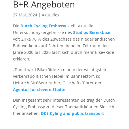
B+R Angeboten
27 Mai, 2024
|
Aktuelles
Die
Dutch Cycling Embassy
stellt aktuelle
Untersuchungsergebnisse des
Studios Bereikbaar
vor: Zirka 70 % des Zuwachses des niederländischen
Bahnverkehrs auf Fahrtenebene im Zeitraum der
Jahre 2000 bis 2020 lässt sich durch mehr Bike+Ride
erklären.
„Damit wird Bike+Ride zu einem der wichtigsten
verkehrspolitischen Hebel im Bahnsektor“, so
Heinrich Strößenreuther, Geschäftsführer der
Agentur für clevere Städte
.
Den insgesamt sehr interessanten Beitrag der Dutch
Cycling Embassy zu dieser Thematik können Sie sich
hier ansehen:
DCE Cyling and public transport