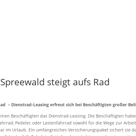
Spreewald steigt aufs Rad
 Rad –
Dienstrad-Leasing erfreut sich bei Beschäftigten großer Bel
nen Beschäftigten das Dienstrad-Leasing. Die Beschäftigten habe
Fahrrad, Pedelec oder Lastenfahrrad sowohl für die Wege zur Arbeit
ogar im Urlaub. Ein umfangreiches Versicherungspaket sichert sie d