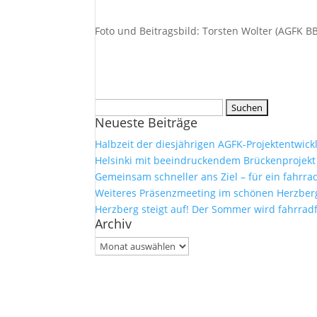
Foto und Beitragsbild: Torsten Wolter (AGFK BB
Suchen
Neueste Beiträge
nach:
Halbzeit der diesjährigen AGFK-Projektentwick
Helsinki mit beeindruckendem Brückenprojekt
Gemeinsam schneller ans Ziel – für ein fahrr
Weiteres Präsenzmeeting im schönen Herzberg 
Herzberg steigt auf! Der Sommer wird fahrrad
Archiv
Archiv