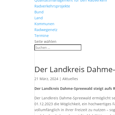
Qualitätsmanagement für den Radverkehr
Radverkehrsprojekte
Bund
Land
Kommunen
Radwegenetz
Termine
Seite wählen
Der Landkreis Dahme-
21 März, 2024
|
Aktuelles
Der Landkreis Dahme-Spreewald steigt aufs
Der Landkreis Dahme-Spreewald ermöglicht sei
01.12.2023 die Möglichkeit, ein hochwertiges 
vollumfänglich in ihrer Freizeit zu nutzen – s