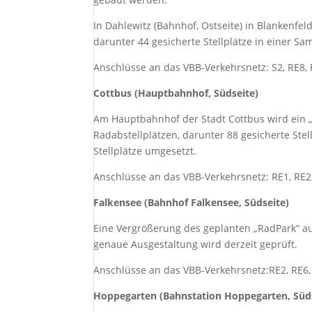
In Dahlewitz (Bahnhof, Ostseite) in Blankenfe
darunter 44 gesicherte Stellplätze in einer Sa
Anschlüsse an das VBB-Verkehrsnetz: S2, RE8,
Cottbus (Hauptbahnhof, Südseite)
Am Hauptbahnhof der Stadt Cottbus wird ein 
Radabstellplätzen, darunter 88­ gesicherte Stel
Stellplätze umgesetzt.
Anschlüsse an das VBB-Verkehrsnetz: RE1, RE2,
Falkensee (Bahnhof Falkensee, Südseite)
Eine Vergrößerung des geplanten „RadPark“ auf
genaue Ausgestaltung wird derzeit geprüft.
Anschlüsse an das VBB-Verkehrsnetz:RE2, RE6,
Hoppegarten (Bahnstation Hoppegarten, Süd