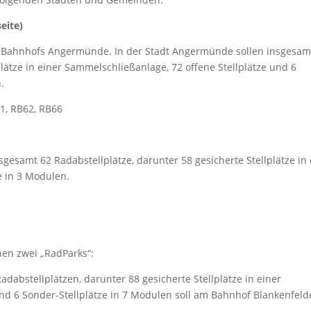
eite)
es Bahnhofs Angermünde. In der Stadt Angermünde sollen insgesam
plätze in einer Sammelschließanlage, 72 offene Stellplätze und 6
.
1, RB62, RB66
nsgesamt 62 Radabstellplätze, darunter 58 gesicherte Stellplätze in
e in 3 Modulen.
en zwei „RadParks“:
dabstellplätzen, darunter 88 gesicherte Stellplätze in einer
nd 6 Sonder-Stellplätze in 7 Modulen soll am Bahnhof Blankenfelde