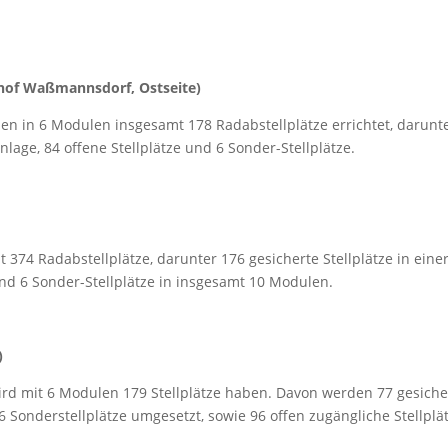
of Waßmannsdorf, Ostseite)
 in 6 Modulen insgesamt 178 Radabstellplätze errichtet, darunt
nlage, 84 offene Stellplätze und 6 Sonder-Stellplätze.
 374 Radabstellplätze, darunter 176 gesicherte Stellplätze in eine
nd 6 Sonder-Stellplätze in insgesamt 10 Modulen.
)
rd mit 6 Modulen 179 Stellplätze haben. Davon werden 77 gesiche
 Sonderstellplätze umgesetzt, sowie 96 offen zugängliche Stellplä