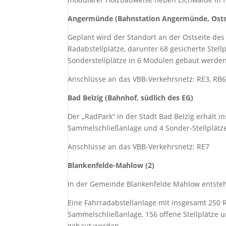
Angermünde (Bahnstation Angermünde, Osts
Geplant wird der Standort an der Ostseite d
Radabstellplätze, darunter 68 gesicherte Stell
Sonderstellplätze in 6 Modulen gebaut werden
Anschlüsse an das VBB-Verkehrsnetz: RE3, RB6
Bad Belzig (Bahnhof, südlich des EG)
Der „RadPark“ in der Stadt Bad Belzig erhält i
Sammelschließanlage und 4 Sonder-Stellplätz
Anschlüsse an das VBB-Verkehrsnetz: RE7
Blankenfelde-Mahlow (2)
In der Gemeinde Blankenfelde Mahlow entsteh
Eine Fahrradabstellanlage mit insgesamt 250 Ra
Sammelschließanlage, 156 offene Stellplätze u
gebaut werden.