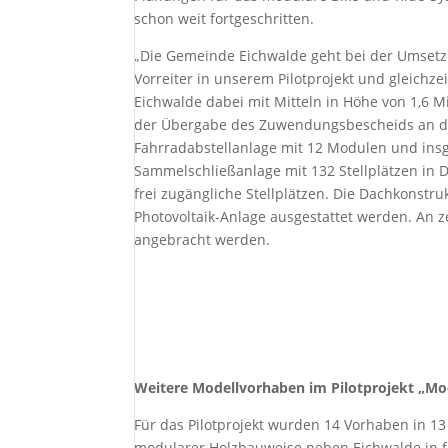
schon weit fortgeschritten.
„Die Gemeinde Eichwalde geht bei der Umsetzun
Vorreiter in unserem Pilotprojekt und gleichz
Eichwalde dabei mit Mitteln in Höhe von 1,6 M
der Übergabe des Zuwendungsbescheids an di
Fahrradabstellanlage mit 12 Modulen und insg
Sammelschließanlage mit 132 Stellplätzen in D
frei zugängliche Stellplätzen. Die Dachkonstr
Photovoltaik-Anlage ausgestattet werden. An z
angebracht werden.
Weitere Modellvorhaben im Pilotprojekt „Mo
Für das Pilotprojekt wurden 14 Vorhaben in 
modularer Holzbauweise neben Eichwalde in 