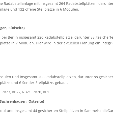
e Radabstellanlage mit insgesamt 264 Radabstellplätzen, darunte
anlage und 132 offene Stellplätze in 6 Modulen.
gen, Südseite)
i Berlin insgesamt 220 Radabstellplätze, darunter 88 gesicherte 
plätze in 7 Modulen. Hier wird in der aktuellen Planung ein integri
dulen und insgesamt 206 Radabstellplätzen, darunter 88 gesichert
plätze und 6 Sonder-Stellplätze, gebaut.
, RB23, RB22, RB21, RB20, RE1
Sachsenhausen, Ostseite)
dul und insgesamt 44 gesicherten Stellplätzen in Sammelschließa