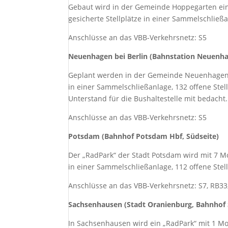
Gebaut wird in der Gemeinde Hoppegarten ein
gesicherte Stellplätze in einer Sammelschließ
Anschlüsse an das VBB-Verkehrsnetz: S5
Neuenhagen bei Berlin (Bahnstation Neuenha
Geplant werden in der Gemeinde Neuenhagen be
in einer Sammelschließanlage, 132 offene Stell
Unterstand für die Bushaltestelle mit bedacht.
Anschlüsse an das VBB-Verkehrsnetz: S5
Potsdam (Bahnhof Potsdam Hbf, Südseite)
Der „RadPark“ der Stadt Potsdam wird mit 7 Mo
in einer Sammelschließanlage, 112 offene Stell
Anschlüsse an das VBB-Verkehrsnetz: S7, RB33
Sachsenhausen (Stadt Oranienburg, Bahnhof 
In Sachsenhausen wird ein „RadPark“ mit 1 Mo