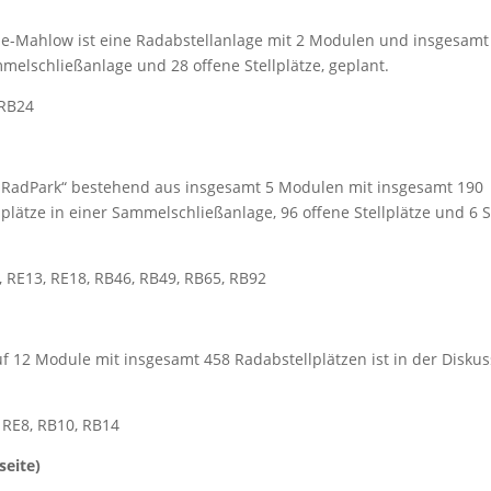
lde-Mahlow ist eine Radabstellanlage mit 2 Modulen und insgesamt 
mmelschließanlage und 28 offene Stellplätze, geplant.
 RB24
„RadPark“ bestehend aus insgesamt 5 Modulen mit insgesamt 190
lplätze in einer Sammelschließanlage, 96­ offene Stellplätze und 6 
 RE13, RE18, RB46, RB49, RB65, RB92
 12 Module mit insgesamt 458 Radabstellplätzen ist in der Diskus
 RE8, RB10, RB14
seite)