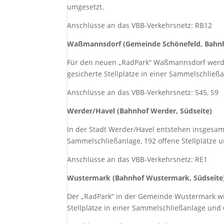
umgesetzt.
Anschlüsse an das VBB-Verkehrsnetz: RB12
Waßmannsdorf (Gemeinde Schönefeld, Bahnh
Für den neuen „RadPark“ Waßmannsdorf werden
gesicherte Stellplätze in einer Sammelschließa
Anschlüsse an das VBB-Verkehrsnetz: S45, S9
Werder/Havel (Bahnhof Werder, Südseite)
­In der Stadt Werder/Havel entstehen insgesamt
Sammelschließanlage, 192 offene Stellplätze u
­Anschlüsse an das VBB-Verkehrsnetz: RE1
Wustermark (Bahnhof Wustermark, Südseite
Der „RadPark“ in der Gemeinde Wustermark wi
Stellplätze in einer Sammelschließanlage und 6