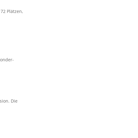
72 Plätzen,
Sonder-
sion. Die