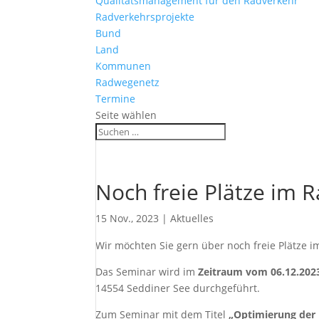
Qualitätsmanagement für den Radverkehr
Radverkehrsprojekte
Bund
Land
Kommunen
Radwegenetz
Termine
Seite wählen
Noch freie Plätze im
15 Nov., 2023
|
Aktuelles
Wir möchten Sie gern über noch freie Plätze 
Das Seminar wird im
Zeitraum vom 06.12.2023,
14554 Seddiner See durchgeführt.
Zum Seminar mit dem Titel
„Optimierung der 