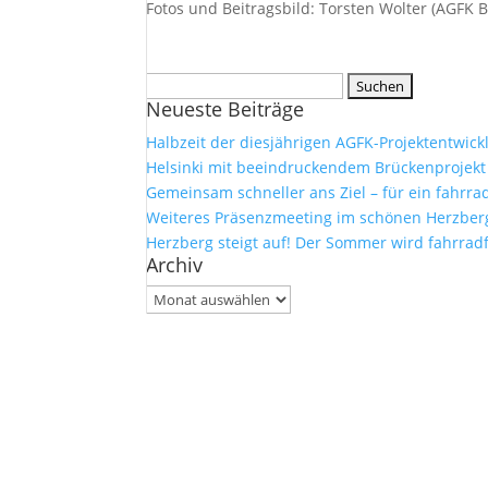
Fotos und Beitragsbild: Torsten Wolter (AGFK B
Suchen
Neueste Beiträge
nach:
Halbzeit der diesjährigen AGFK-Projektentwick
Helsinki mit beeindruckendem Brückenprojekt
Gemeinsam schneller ans Ziel – für ein fahrr
Weiteres Präsenzmeeting im schönen Herzberg 
Herzberg steigt auf! Der Sommer wird fahrrad
Archiv
Archiv