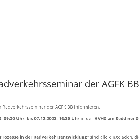
 Radverkehrsseminar der AGFK B
im Radverkehrsseminar der AGFK BB informieren.
 09:30 Uhr, bis 07.12.2023, 16:30 Uhr
in der
HVHS am Seddiner S
Prozesse in der Radverkehrsentwicklung“
sind alle eingeladen, d