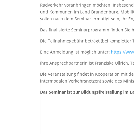
Radverkehr voranbringen möchten. Insbesonde
und Kommunen im Land Brandenburg. Mobilität
sollen nach dem Seminar ermutigt sein, Ihr E
Das finalisierte Seminarprogramm finden Sie h
Die Teilnahmegebühr beträgt (bei kompletter 
Eine Anmeldung ist möglich unter:
https://ww
Ihre Ansprechpartnerin ist Franziska Ullrich, T
Die Veranstaltung findet in Kooperation mit d
intermodalen Verkehrsnetzen) sowie des Minist
Das Seminar ist zur Bildungsfreistellung im