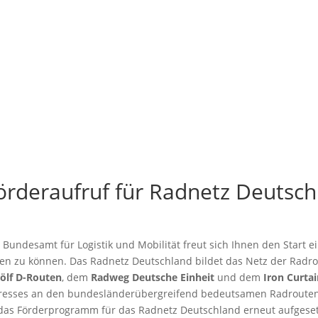
rderaufruf für Radnetz Deutsch
Bundesamt für Logistik und Mobilität freut sich Ihnen den Start e
n zu können. Das Radnetz Deutschland bildet das Netz der Radr
ölf D-Routen
, dem
Radweg Deutsche Einheit
und dem
Iron Curtai
resses an den bundesländerübergreifend bedeutsamen Radrouten
 das Förderprogramm für das Radnetz Deutschland erneut aufgeset