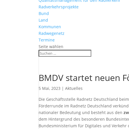
Qualitätsmanagement für den Radverkehr
Radverkehrsprojekte
Bund
Land
Kommunen
Radwegenetz
Termine
Seite wählen
BMDV startet neuen Fö
5 Mai, 2023
|
Aktuelles
Die Geschäftsstelle Radnetz Deutschland beim 
Förderrunde im Radnetz Deutschland verkünde
nationaler Bedeutung und besteht aus den
zw
dem Hintergrund des besonderen Bundesinte
Bundesministerium für Digitales und Verkehr