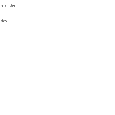
ne an die
 des