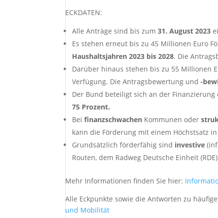
ECKDATEN:
Alle Anträge sind bis zum
31. August 2023
e
Es stehen erneut bis zu 45 Millionen Euro F
Haushaltsjahren 2023 bis 2028
. Die Antrag
Darüber hinaus stehen bis zu 55 Millionen E
Verfügung. Die Antragsbewertung und
-bewi
Der Bund beteiligt sich an der Finanzieru
75 Prozent.
Bei
finanzschwachen
Kommunen oder
stru
kann die Förderung mit einem Höchstsatz i
Grundsätzlich förderfähig sind
investive
(in
Routen, dem Radweg Deutsche Einheit (RDE) u
Mehr Informationen finden Sie hier:
Informati
Alle Eckpunkte sowie die Antworten zu häufig
und Mobilität