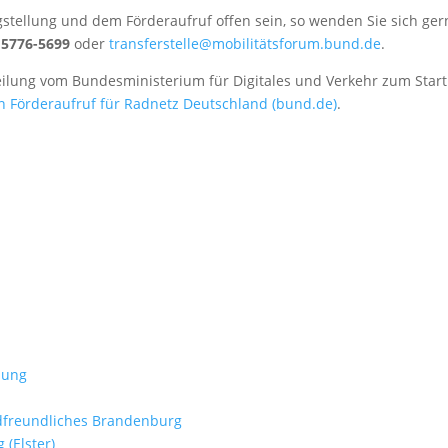
stellung und dem Förderaufruf offen sein, so wenden Sie sich ger
 5776-5699
oder
transferstelle@mobilitätsforum.bund.de
.
teilung vom Bundesministerium für Digitales und Verkehr zum Start
 Förderaufruf für Radnetz Deutschland (bund.de)
.
lung
adfreundliches Brandenburg
(Elster)