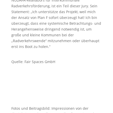
NUDAFA-Reallabors für interkommunale
Radverkehrsförderung, ist ein Teil dieser Jury. Sein
Statement: „Ich unterstütze das Projekt, weil mich
der Ansatz von Plan F sofort überzeugt hat! Ich bin
überzeugt, dass eine systemische Betrachtungs- und
Herangehensweise dringend notwendig ist, um
große und kleine Kommunen bei der
„Radverkehrswende“ mitzunehmen oder überhaupt
erst ins Boot zu holen.“
Quelle: Fair Spaces GmbH
Fotos und Beitragsbild: Impressionen von der