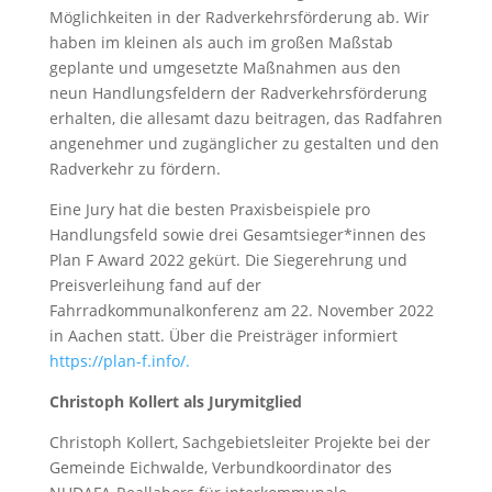
Möglichkeiten in der Radverkehrsförderung ab. Wir
haben im kleinen als auch im großen Maßstab
geplante und umgesetzte Maßnahmen aus den
neun Handlungsfeldern der Radverkehrsförderung
erhalten, die allesamt dazu beitragen, das Radfahren
angenehmer und zugänglicher zu gestalten und den
Radverkehr zu fördern.
Eine Jury hat die besten Praxisbeispiele pro
Handlungsfeld sowie drei Gesamtsieger*innen des
Plan F Award 2022 gekürt. Die Siegerehrung und
Preisverleihung fand auf der
Fahrradkommunalkonferenz am 22. November 2022
in Aachen statt. Über die Preisträger informiert
https://plan-f.info/.
Christoph Kollert als Jurymitglied
Christoph Kollert, Sachgebietsleiter Projekte bei der
Gemeinde Eichwalde, Verbundkoordinator des