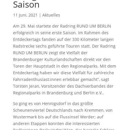
Saison
11 Juni, 2021
|
Aktuelles
Am 29. Mai startete der Radring RUND UM BERLIN
erfolgreich in seine erste Saison. Im Rahmen des
Entdeckertags fanden auf der 330 Kilometer langen
Radstrecke sechs geführte Touren statt. Der Radring
RUND UM BERLIN zeigt die Vielfalt der
Brandenburger Kulturlandschaften direkt vor den
Toren der Hauptstadt in den Regionalparks. Mit dem
Entdeckertag haben wir diese Vielfalt für zahlreiche
Fahrradenthusiast:innen erlebbar gemacht“, sagt
Torsten Jeran, Vorsitzender des Dachverbandes der
Regionalparks in Brandenburg und Berlin e.V..
So ging es von Hennigsdorf in das größte
Scheunenviertel Deutschlands nach Kremmen, von
Wustermark bis auf die Flussinsel Werder; auf
anderen Etappen konnten die interessierten