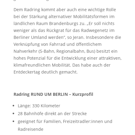
Dem Radring kommt aber auch eine wichtige Rolle
bei der Stärkung alternativer Mobilitätsformen im
ländlichen Raum Brandenburgs zu. „Er soll nichts
weniger als das Rückgrat für das Radwegenetz im
Berliner Umland werden“, so Jeran. Insbesondere die
Verknüpfung von Fahrrad und öffentlichem
Nahverkehr (S-Bahn, Regionalbahn, Bus) besitzt ein
hohes Potenzial für die Entwicklung einer attraktiven,
klimafreundlichen Mobilität. Das habe auch der
Entdeckertag deutlich gemacht.
Radring RUND UM BERLIN – Kurzprofil
Länge: 330 Kilometer
28 Bahnhöfe direkt an der Strecke
geeignet für Familien, Freizeitradler:innen und
Radreisende