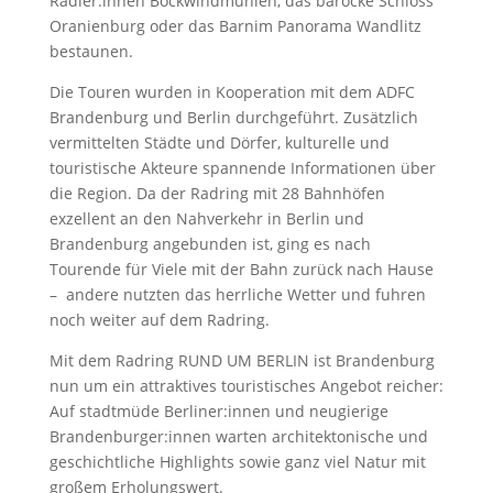
Radler:innen Bockwindmühlen, das barocke Schloss
Oranienburg oder das Barnim Panorama Wandlitz
bestaunen.
Die Touren wurden in Kooperation mit dem ADFC
Brandenburg und Berlin durchgeführt. Zusätzlich
vermittelten Städte und Dörfer, kulturelle und
touristische Akteure spannende Informationen über
die Region. Da der Radring mit 28 Bahnhöfen
exzellent an den Nahverkehr in Berlin und
Brandenburg angebunden ist, ging es nach
Tourende für Viele mit der Bahn zurück nach Hause
– andere nutzten das herrliche Wetter und fuhren
noch weiter auf dem Radring.
Mit dem Radring RUND UM BERLIN ist Brandenburg
nun um ein attraktives touristisches Angebot reicher:
Auf stadtmüde Berliner:innen und neugierige
Brandenburger:innen warten architektonische und
geschichtliche Highlights sowie ganz viel Natur mit
großem Erholungswert.