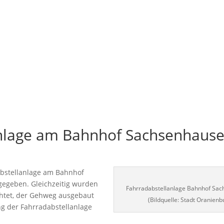
nlage am Bahnhof Sachsenhaus
abstellanlage am Bahnhof
igegeben. Gleichzeitig wurden
Fahrradabstellanlage Bahnhof Sa
chtet, der Gehweg ausgebaut
(Bildquelle: Stadt Oranienb
g der Fahrradabstellanlage