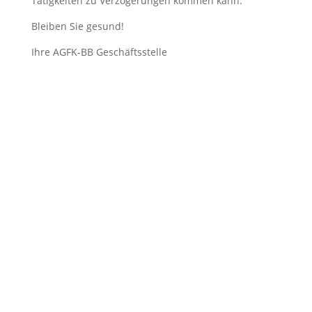
Tätigkeiten zu Verzögerungen kommen kann.
Bleiben Sie gesund!
Ihre AGFK-BB Geschäftsstelle