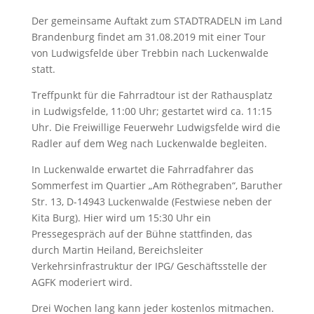
Der gemeinsame Auftakt zum STADTRADELN im Land
Brandenburg findet am 31.08.2019 mit einer Tour
von Ludwigsfelde über Trebbin nach Luckenwalde
statt.
Treffpunkt für die Fahrradtour ist der Rathausplatz
in Ludwigsfelde, 11:00 Uhr; gestartet wird ca. 11:15
Uhr. Die Freiwillige Feuerwehr Ludwigsfelde wird die
Radler auf dem Weg nach Luckenwalde begleiten.
In Luckenwalde erwartet die Fahrradfahrer das
Sommerfest im Quartier „Am Röthegraben“, Baruther
Str. 13, D-14943 Luckenwalde (Festwiese neben der
Kita Burg). Hier wird um 15:30 Uhr ein
Pressegespräch auf der Bühne stattfinden, das
durch Martin Heiland, Bereichsleiter
Verkehrsinfrastruktur der IPG/ Geschäftsstelle der
AGFK moderiert wird.
Drei Wochen lang kann jeder kostenlos mitmachen.