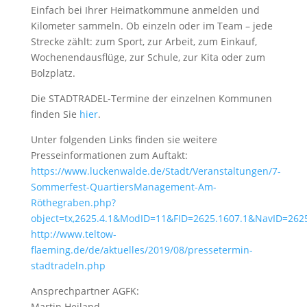
Einfach bei Ihrer Heimatkommune anmelden und
Kilometer sammeln. Ob einzeln oder im Team – jede
Strecke zählt: zum Sport, zur Arbeit, zum Einkauf,
Wochenendausflüge, zur Schule, zur Kita oder zum
Bolzplatz.
Die STADTRADEL-Termine der einzelnen Kommunen
finden Sie
hier
.
Unter folgenden Links finden sie weitere
Presseinformationen zum Auftakt:
https://www.luckenwalde.de/Stadt/Veranstaltungen/7-
Sommerfest-QuartiersManagement-Am-
Röthegraben.php?
object=tx,2625.4.1&ModID=11&FID=2625.1607.1&NavID=262
http://www.teltow-
flaeming.de/de/aktuelles/2019/08/pressetermin-
stadtradeln.php
Ansprechpartner AGFK:
Martin Heiland