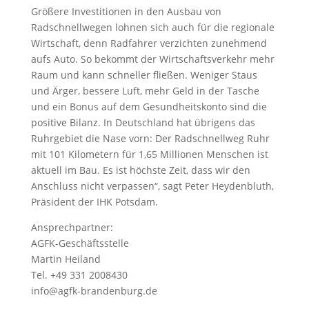
Größere Investitionen in den Ausbau von
Radschnellwegen lohnen sich auch für die regionale
Wirtschaft, denn Radfahrer verzichten zunehmend
aufs Auto. So bekommt der Wirtschaftsverkehr mehr
Raum und kann schneller fließen. Weniger Staus
und Ärger, bessere Luft, mehr Geld in der Tasche
und ein Bonus auf dem Gesundheitskonto sind die
positive Bilanz. In Deutschland hat übrigens das
Ruhrgebiet die Nase vorn: Der Radschnellweg Ruhr
mit 101 Kilometern für 1,65 Millionen Menschen ist
aktuell im Bau. Es ist höchste Zeit, dass wir den
Anschluss nicht verpassen“, sagt Peter Heydenbluth,
Präsident der IHK Potsdam.
Ansprechpartner:
AGFK-Geschäftsstelle
Martin Heiland
Tel. +49 331 2008430
info@agfk-brandenburg.de