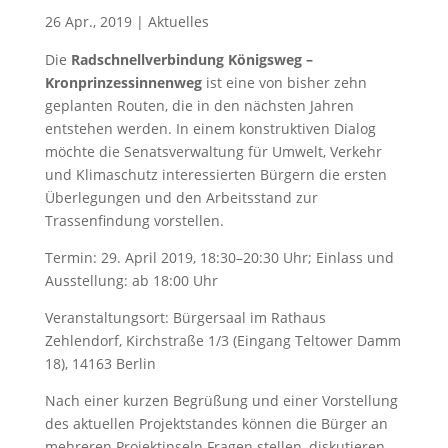
26 Apr., 2019
|
Aktuelles
Die
Radschnellverbindung
Königsweg –
Kronprinzessinnenweg
ist eine von bisher zehn
geplanten Routen, die in den nächsten Jahren
entstehen werden. In einem konstruktiven Dialog
möchte die Senatsverwaltung für Umwelt, Verkehr
und Klimaschutz interessierten Bürgern die ersten
Überlegungen und den Arbeitsstand zur
Trassenfindung vorstellen.
Termin: 29. April 2019, 18:30–20:30 Uhr; Einlass und
Ausstellung: ab 18:00 Uhr
Veranstaltungsort: Bürgersaal im Rathaus
Zehlendorf, Kirchstraße 1/3 (Eingang Teltower Damm
18), 14163 Berlin
Nach einer kurzen Begrüßung und einer Vorstellung
des aktuellen Projektstandes können die Bürger an
mehreren Projektinseln Fragen stellen, diskutieren