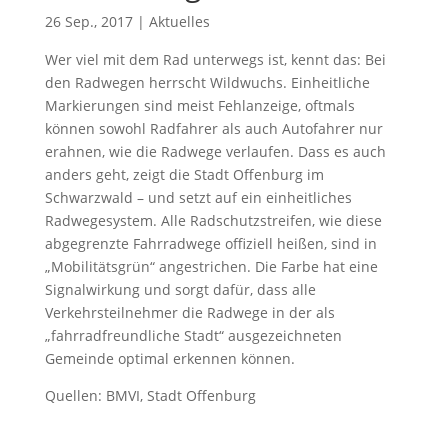
26 Sep., 2017
|
Aktuelles
Wer viel mit dem Rad unterwegs ist, kennt das: Bei
den Radwegen herrscht Wildwuchs. Einheitliche
Markierungen sind meist Fehlanzeige, oftmals
können sowohl Radfahrer als auch Autofahrer nur
erahnen, wie die Radwege verlaufen. Dass es auch
anders geht, zeigt die Stadt Offenburg im
Schwarzwald – und setzt auf ein einheitliches
Radwegesystem. Alle Radschutzstreifen, wie diese
abgegrenzte Fahrradwege offiziell heißen, sind in
„Mobilitätsgrün“ angestrichen. Die Farbe hat eine
Signalwirkung und sorgt dafür, dass alle
Verkehrsteilnehmer die Radwege in der als
„fahrradfreundliche Stadt“ ausgezeichneten
Gemeinde optimal erkennen können.
Quellen: BMVI, Stadt Offenburg