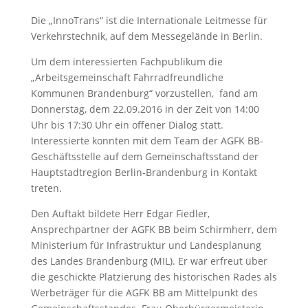
Die „InnoTrans“ ist die Internationale Leitmesse für
Verkehrstechnik, auf dem Messegelände in Berlin.
Um dem interessierten Fachpublikum die
„Arbeitsgemeinschaft Fahrradfreundliche
Kommunen Brandenburg“ vorzustellen,
fand am
Donnerstag, dem 22.09.2016 in der Zeit von 14:00
Uhr bis 17:30 Uhr ein offener Dialog statt.
Interessierte konnten mit dem Team der AGFK BB-
Geschäftsstelle auf dem Gemeinschaftsstand der
Hauptstadtregion Berlin-Brandenburg in Kontakt
treten.
Den Auftakt bildete Herr Edgar Fiedler,
Ansprechpartner der AGFK BB beim Schirmherr, dem
Ministerium für Infrastruktur und Landesplanung
des Landes Brandenburg (MIL). Er war erfreut über
die geschickte Platzierung des historischen Rades als
Werbeträger für die AGFK BB am Mittelpunkt des