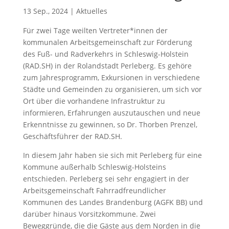
13 Sep., 2024
|
Aktuelles
Für zwei Tage weilten Vertreter*innen der
kommunalen Arbeitsgemeinschaft zur Förderung
des Fuß- und Radverkehrs in Schleswig-Holstein
(RAD.SH) in der Rolandstadt Perleberg. Es gehöre
zum Jahresprogramm, Exkursionen in verschiedene
Städte und Gemeinden zu organisieren, um sich vor
Ort über die vorhandene Infrastruktur zu
informieren, Erfahrungen auszutauschen und neue
Erkenntnisse zu gewinnen, so Dr. Thorben Prenzel,
Geschäftsführer der RAD.SH.
In diesem Jahr haben sie sich mit Perleberg für eine
Kommune außerhalb Schleswig-Holsteins
entschieden. Perleberg sei sehr engagiert in der
Arbeitsgemeinschaft Fahrradfreundlicher
Kommunen des Landes Brandenburg (AGFK BB) und
darüber hinaus Vorsitzkommune. Zwei
Beweggründe, die die Gäste aus dem Norden in die