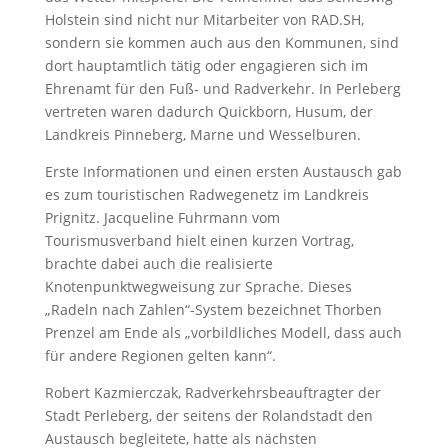
Holstein sind nicht nur Mitarbeiter von RAD.SH,
sondern sie kommen auch aus den Kommunen, sind
dort hauptamtlich tätig oder engagieren sich im
Ehrenamt für den Fuß- und Radverkehr. In Perleberg
vertreten waren dadurch Quickborn, Husum, der
Landkreis Pinneberg, Marne und Wesselburen.
Erste Informationen und einen ersten Austausch gab
es zum touristischen Radwegenetz im Landkreis
Prignitz. Jacqueline Fuhrmann vom
Tourismusverband hielt einen kurzen Vortrag,
brachte dabei auch die realisierte
Knotenpunktwegweisung zur Sprache. Dieses
„Radeln nach Zahlen“-System bezeichnet Thorben
Prenzel am Ende als „vorbildliches Modell, dass auch
für andere Regionen gelten kann“.
Robert Kazmierczak, Radverkehrsbeauftragter der
Stadt Perleberg, der seitens der Rolandstadt den
Austausch begleitete, hatte als nächsten