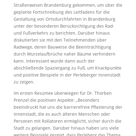
Straßenwesen Brandenburg gekommen, um über die
geplante Fortschreibung des Leitfadens für die
Gestaltung von Ortsdurchfahrten in Brandenburg
unter der besonderen Berücksichtigung des Rad-
und Fußverkehrs zu berichten. Darüber hinaus
diskutierten sie mit den Teilnehmenden über
Radwege, deren Bauweise die Beeinträchtigung
durch Wurzelaufbrüche naher Bäume verhindern
kann. Interessant wurde dann auch der
abschließende Spaziergang zu Fuß, um Knackpunkte
und positive Beispiele in der Perleberger Innenstadt
zu zeigen.
Im ersten Resümee überwiegen für Dr. Thorben
Prenzel die positiven Aspekte: „Besonders
beeindruckt hat uns die barrierefreie Pflasterung der
Innenstadt, die es auch älteren Menschen oder
Personen mit Rollatoren ermöglicht, sicher durch die
Stadt zu gelangen. Darüber hinaus haben uns viele
weitere Beispiele gezeigt, dass Perleberg das Thema