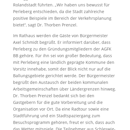
Rolandstadt führten. „Wir haben uns bewusst für
Perleberg entschieden, da die Stadt zahlreiche
positive Beispiele im Bereich der Verkehrsplanung
bietet“, sagt Dr. Thorben Prenzel.
Im Rathaus werden die Gäste von Bürgermeister
Axel Schmidt begrüßt. Er informiert darüber, dass
Perleberg zu den Gründungsmitgliedern der AGFK
BB gehöre. Für ihn sei von großer Bedeutung, dass
mit Perleberg eine ländlich geprägte Kommune den
Vorsitz innehabe, somit der Blick nicht nur auf die
Ballungsgebiete gerichtet werde. Der Bürgermeister
begrüßt den Austausch der beiden kommunalen
Arbeitsgemeinschaften über Ländergrenzen hinweg.
Dr. Thorben Prenzel bedankt sich bei den
Gastgebern für die gute Vorbereitung und die
Organisation vor Ort. Da eine Radtour sowie eine
Stadtführung und ein Stadtspaziergang zum
Besuchsprogramm gehören, freut er sich, dass auch
das Wetter mitspiele. Die Teilnehmer aus Schleswig-