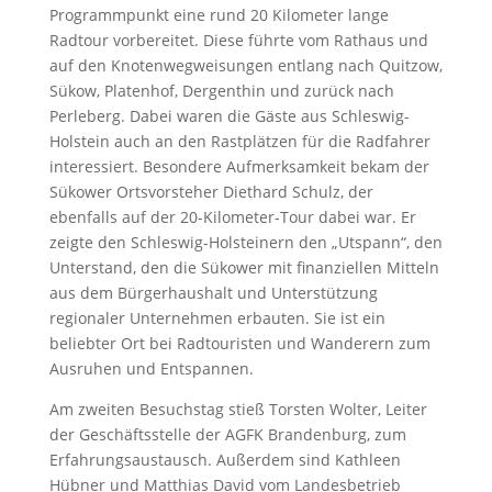
Programmpunkt eine rund 20 Kilometer lange
Radtour vorbereitet. Diese führte vom Rathaus und
auf den Knotenwegweisungen entlang nach Quitzow,
Sükow, Platenhof, Dergenthin und zurück nach
Perleberg. Dabei waren die Gäste aus Schleswig-
Holstein auch an den Rastplätzen für die Radfahrer
interessiert. Besondere Aufmerksamkeit bekam der
Sükower Ortsvorsteher Diethard Schulz, der
ebenfalls auf der 20-Kilometer-Tour dabei war. Er
zeigte den Schleswig-Holsteinern den „Utspann“, den
Unterstand, den die Sükower mit finanziellen Mitteln
aus dem Bürgerhaushalt und Unterstützung
regionaler Unternehmen erbauten. Sie ist ein
beliebter Ort bei Radtouristen und Wanderern zum
Ausruhen und Entspannen.
Am zweiten Besuchstag stieß Torsten Wolter, Leiter
der Geschäftsstelle der AGFK Brandenburg, zum
Erfahrungsaustausch. Außerdem sind Kathleen
Hübner und Matthias David vom Landesbetrieb